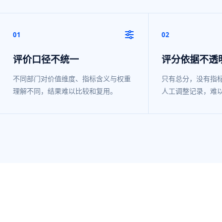
01
02
评价口径不统一
评分依据不透
不同部门对价值维度、指标含义与权重
只有总分，没有指
理解不同，结果难以比较和复用。
人工调整记录，难