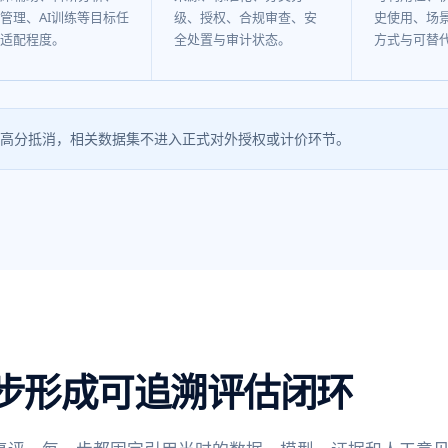
管理、AI训练等目标任
级、授权、合规审查、安
史使用、场
适配程度。
全处置与审计状态。
方式与可替
高分抵消，相关数据集不进入正式对外授权或计价环节。
步形成可追溯评估闭环