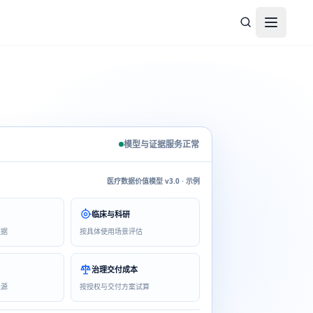
打开菜
模型与证据服务正常
医疗数据价值模型 v3.0 · 示例
临床与科研
证据
按具体使用场景评估
治理交付成本
来源
按授权与交付方案试算