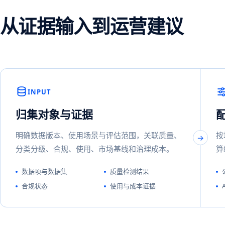
从证据输入到运营建议
INPUT
归集对象与证据
明确数据版本、使用场景与评估范围，关联质量、
按
分类分级、合规、使用、市场基线和治理成本。
算
数据项与数据集
质量检测结果
合规状态
使用与成本证据