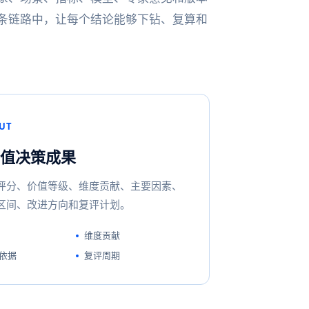
条链路中，让每个结论能够下钻、复算和
UT
值决策成果
评分、价值等级、维度贡献、主要因素、
区间、改进方向和复评计划。
维度贡献
依据
复评周期