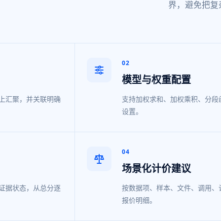
界，避免把复
02
模型与权重配置
上汇聚，并关联明确
支持加权求和、加权乘积、分段
设置。
04
场景化计价建议
证据状态，从总分逐
按数据项、样本、文件、调用、
报价明细。