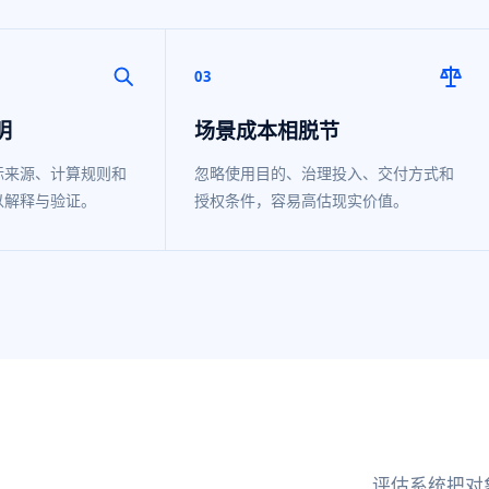
03
明
场景成本相脱节
标来源、计算规则和
忽略使用目的、治理投入、交付方式和
以解释与验证。
授权条件，容易高估现实价值。
评估系统把对