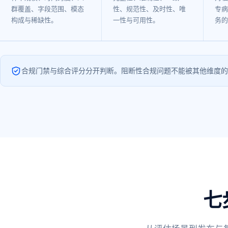
群覆盖、字段范围、模态
性、规范性、及时性、唯
专病
构成与稀缺性。
一性与可用性。
务的
合规门禁与综合评分分开判断。阻断性合规问题不能被其他维度的
七