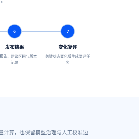
见。
6
7
发布结果
变化复评
报告、建议区间与版本
关键状态变化后生成复评任
记录
务
量计算，也保留模型治理与人工校准边