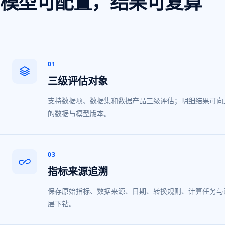
模型可配置，结果可复算
01
三级评估对象
支持数据项、数据集和数据产品三级评估；明细结果可向
的数据与模型版本。
03
指标来源追溯
保存原始指标、数据来源、日期、转换规则、计算任务与
层下钻。