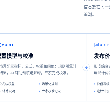
信息放在同一
追溯。
MODEL
OUTP
配置模型与校准
发布价
场景配置指标、公式、权重和阈值；规则引擎计
形成综合
结果，AI 辅助预填与解释，专家完成校准。
建议计价
公式与权重
场景化规则
价值等级
AI 辅助说明
专家校准记录
建议计价