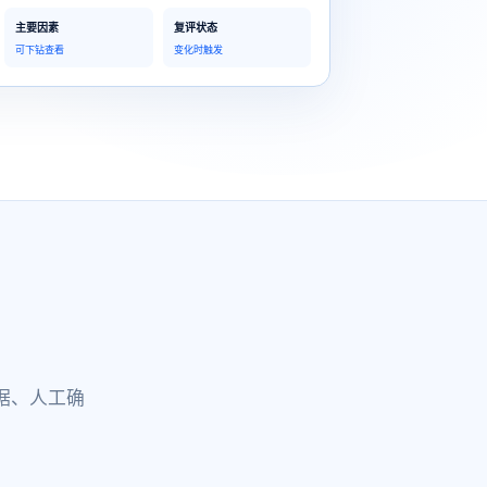
主要因素
复评状态
可下钻查看
变化时触发
据、人工确