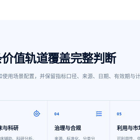
条价值轨道覆盖完整判断
和使用场景配置，并保留指标口径、来源、日期、有效期与
04
05
床与科研
治理与合规
利用与市
床辅助、科研分析、
来源、标准化、分类分
可利用性、