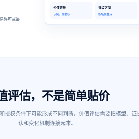
价值等级
建议区间
示例，待复核
按场景生成
易许可或最
值评估，不是简单贴价
和授权条件下可能形成不同判断。价值评估需要把模型、证
认和变化机制连接起来。