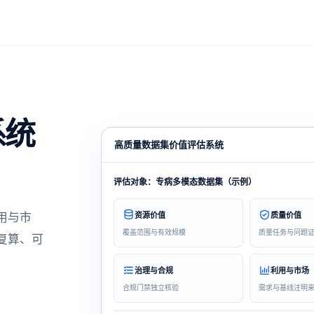
价值
系统
高质量数据集价值评估系统
评估对象：专病多模态数据集（示例）
用与市
资源价值
质量价值
覆盖范围与有效规模
质量任务与问题
复算、可
治理与合规
利用与市场
合规门禁独立核验
需求与基线注明