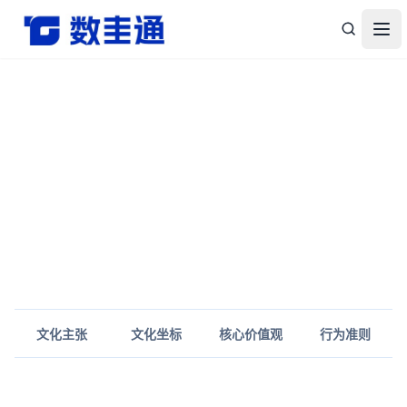
杭州数圭通科技有限公司-让数据安全流动，让数据释放价值
打
文化主张
文化坐标
核心价值观
行为准则