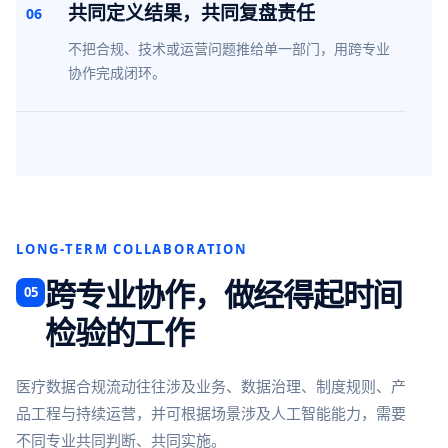
共同定义结果，共同复盘责任
06
不把合规、技术或运营问题推给单一部门，用跨专业
协作完成闭环。
LONG-TERM COLLABORATION
跨专业协作，做经得起时间
05
检验的工作
医疗数据合规流动往往涉及业务、数据治理、制度规则、产
品工程与持续运营，并可根据场景涉及人工智能能力，需要
不同专业共同判断、共同实施。