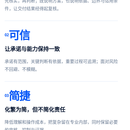
先核实，再判断；既说明方案，也说明依据、边界与适用条
件，让交付结果经得起复核。
可信
02
让承诺与能力保持一致
承诺有范围，关键判断有依据，重要过程可追溯；面对风险
不回避、不模糊。
简捷
03
化繁为简，但不简化责任
降低理解和操作成本，把复杂留在专业内部，同时保留必要
的审核、控制与证据。