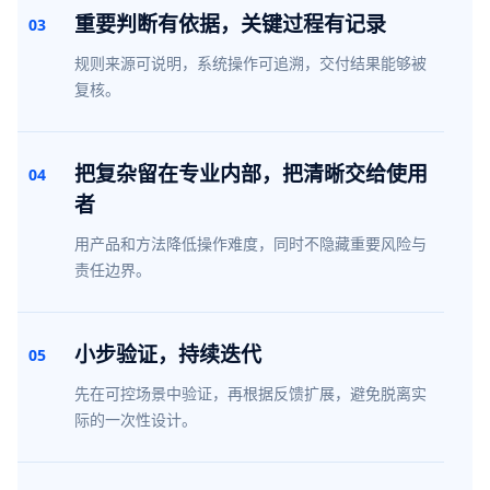
重要判断有依据，关键过程有记录
03
规则来源可说明，系统操作可追溯，交付结果能够被
复核。
把复杂留在专业内部，把清晰交给使用
04
者
用产品和方法降低操作难度，同时不隐藏重要风险与
责任边界。
小步验证，持续迭代
05
先在可控场景中验证，再根据反馈扩展，避免脱离实
际的一次性设计。