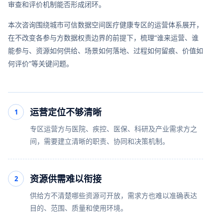
审查和评价机制能否形成闭环。
本次咨询围绕城市可信数据空间医疗健康专区的运营体系展开，
在不改变各参与方数据权责边界的前提下，梳理“谁来运营、谁
能参与、资源如何供给、场景如何落地、过程如何留痕、价值如
何评价”等关键问题。
运营定位不够清晰
1
专区运营方与医院、疾控、医保、科研及产业需求方之
间，需要建立清晰的职责、协同和决策机制。
资源供需难以衔接
2
供给方不清楚哪些资源可开放，需求方也难以准确表达
目的、范围、质量和使用环境。