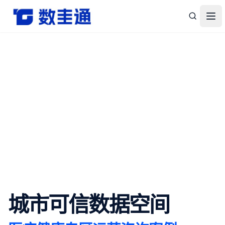
杭州数圭通科技有限公司-让数据安全流动，让数据释放价值
打
城市可信数据空间