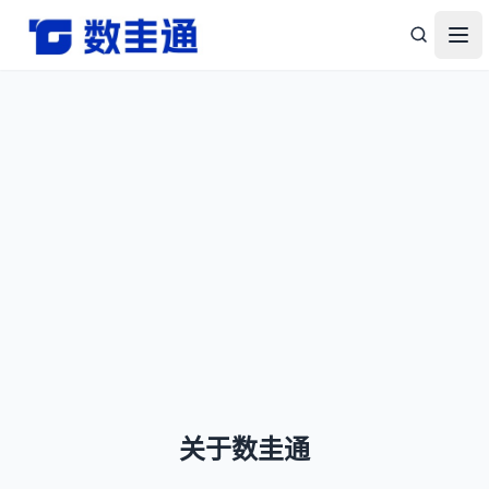
杭州数圭通科技有限公司-让数据安全流动，让数据释放价值
打
关于数圭通