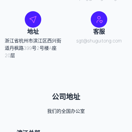
地址
客服
浙江省杭州市滨江区西兴街
sgt@shuguitong.com
道丹枫路399号2号楼A座
20层
公司地址
我们的全国办公室