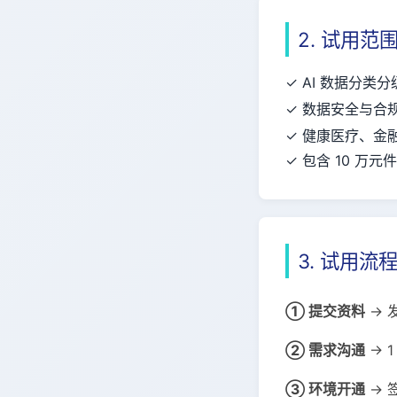
2. 试用范
✓ AI 数据分类
✓ 数据安全与合
✓ 健康医疗、金
✓ 包含 10 万元
3. 试用流
① 提交资料
→ 发
② 需求沟通
→ 
③ 环境开通
→ 