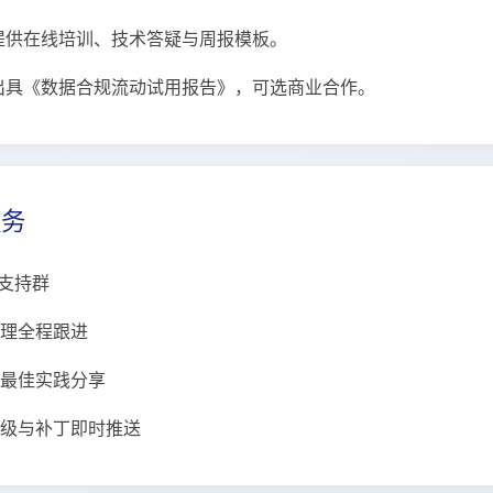
提供在线培训、技术答疑与周报模板。
出具《数据合规流动试用报告》，可选商业合作。
服务
术支持群
经理全程跟进
与最佳实践分享
升级与补丁即时推送