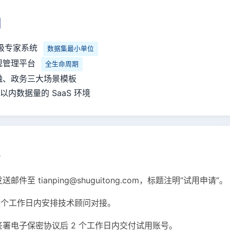
围
分级专家系统
数据集最小单位
规管理平台
全生命周期
融、政务三大场景模板
件以内数据量的 SaaS 环境
程
送邮件至 tianping@shuguitong.com，标题注明“试用申请”。
1 个工作日内安排技术顾问对接。
签署电子保密协议后 2 个工作日内交付试用账号。