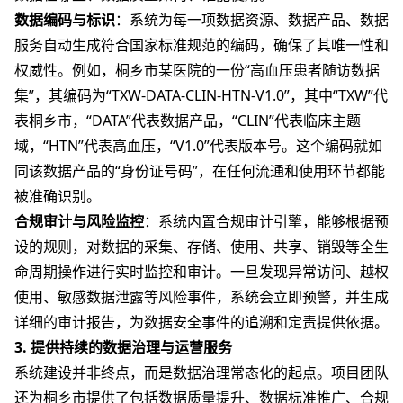
数据编码与标识
：系统为每一项数据资源、数据产品、数据
服务自动生成符合国家标准规范的编码，确保了其唯一性和
权威性。例如，桐乡市某医院的一份“高血压患者随访数据
集”，其编码为“TXW-DATA-CLIN-HTN-V1.0”，其中“TXW”代
表桐乡市，“DATA”代表数据产品，“CLIN”代表临床主题
域，“HTN”代表高血压，“V1.0”代表版本号。这个编码就如
同该数据产品的“身份证号码”，在任何流通和使用环节都能
被准确识别。
合规审计与风险监控
：系统内置合规审计引擎，能够根据预
设的规则，对数据的采集、存储、使用、共享、销毁等全生
命周期操作进行实时监控和审计。一旦发现异常访问、越权
使用、敏感数据泄露等风险事件，系统会立即预警，并生成
详细的审计报告，为数据安全事件的追溯和定责提供依据。
3. 提供持续的数据治理与运营服务
系统建设并非终点，而是数据治理常态化的起点。项目团队
还为桐乡市提供了包括数据质量提升、数据标准推广、合规